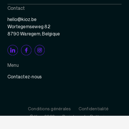
Contact
hello@kioz.be
Wortegemseweg 82
8790 Waregem, Belgique
Menu
Contactez-nous
Conditions générales
Confidentialité
© Kioz 2026
Projets
La Batterie
Made by Galia