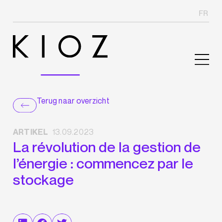
FR
Terug naar overzicht
ARTIKEL
13.09.2023
La révolution de la gestion de
l’énergie : commencez par le
stockage