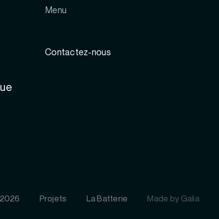
Menu
Contactez-nous
que
 2026
Projets
La Batterie
Made by Galia