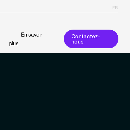
FR
En savoir
Contactez-
nous
plus