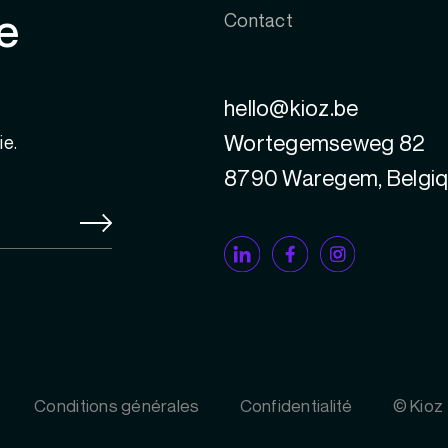
e
Contact
hello@kioz.be
Wortegemseweg 82
ie.
8790 Waregem, Belgi
Conditions générales
Confidentialité
© Kioz