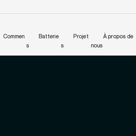
Commen
Batterie
Projet
À propos de
s
s
nous