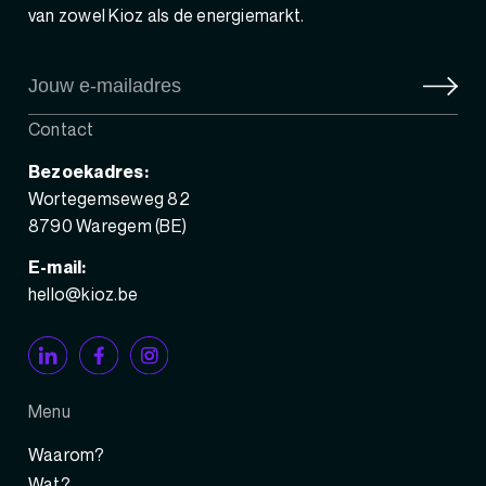
van zowel Kioz als de energiemarkt.
Contact
Bezoekadres:
Wortegemseweg 82
8790 Waregem (BE)
E-mail:
hello@kioz.be
Menu
Waarom?
Wat?