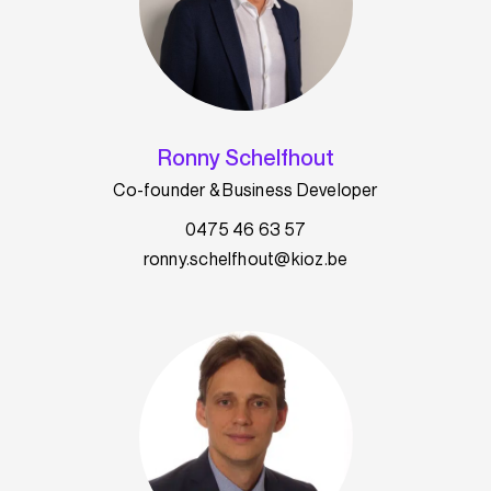
Ronny Schelfhout
Co-founder & Business Developer
0475 46 63 57
ronny.schelfhout@kioz.be