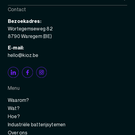
Contact
Bezoekadres:
Wortegemseweg 82
8790 Waregem (BE)
E-mail:
hello@kioz.be
Menu
Waarom?
Wat?
Hoe?
Industriële batterijsytemen
Over ons