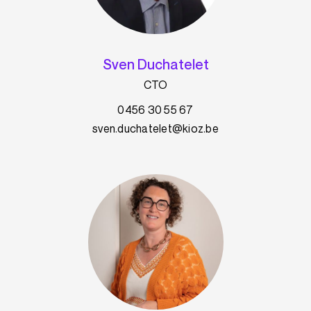
Sven Duchatelet
CTO
0456 30 55 67
sven.duchatelet@kioz.be