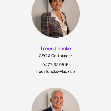
Trees Loncke
CEO & Co-founder
0477 32 95 15
trees.loncke@kioz.be