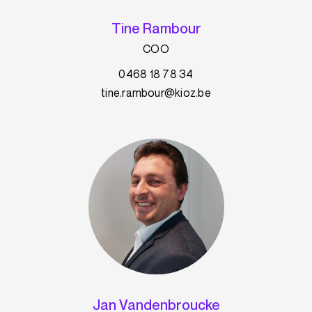
Tine Rambour
COO
0468 18 78 34
tine.rambour@kioz.be
Jan Vandenbroucke