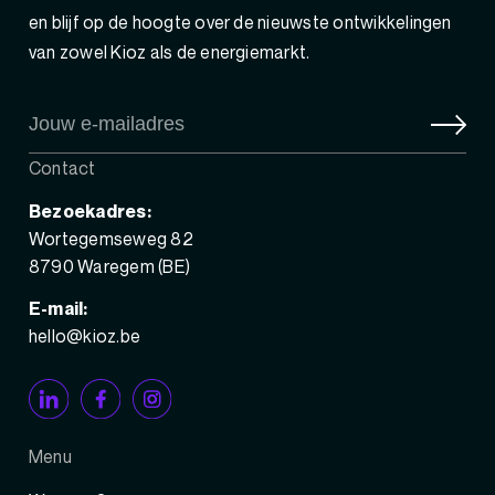
en blijf op de hoogte over de nieuwste ontwikkelingen
van zowel Kioz als de energiemarkt.
Contact
Bezoekadres:
Wortegemseweg 82
8790 Waregem (BE)
E-mail:
hello@kioz.be
Menu