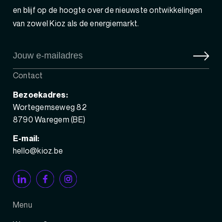
en blijf op de hoogte over de nieuwste ontwikkelingen
van zowel Kioz als de energiemarkt.
Contact
Bezoekadres:
Wortegemseweg 82
8790 Waregem (BE)
E-mail:
hello@kioz.be
Menu