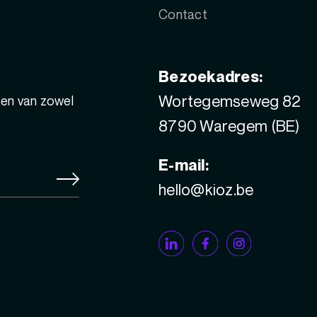
Contact
Bezoekadres:
Wortegemseweg 82
gen van zowel
8790 Waregem (BE)
E-mail:
hello@kioz.be