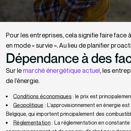
Pour les entreprises, cela signifie faire fac
en mode « survie ». Au lieu de planifier pro
Dépendance à des fac
Sur le
marché énergétique actuel
, les entre
de l’énergie.
Conditions économiques
: le prix est principaleme
Geopolitique
: L’approvisionnement en énergie est u
Belgique, qui importent principalement des combustibl
Règlementation
: La réglementation en constante év