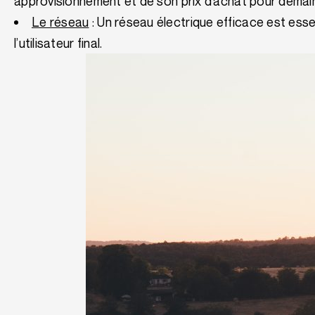
approvisionnement et de son prix d’achat pour demai
Le réseau
: Un réseau électrique efficace est esse
l’utilisateur final.