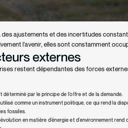
e à des ajustements et des incertitudes constant
activement l’avenir, elles sont constamment oc
teurs externes
prises restent dépendantes des forces externes
nt déterminé par le principe de l’offre et de la demande.
tilisé comme un instrument politique, ce qui rend la dispo
es fossiles.
olution en matière d’énergie et d’environnement rend diff