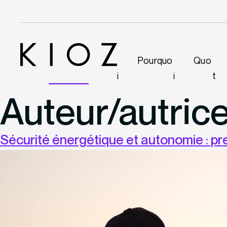
Pourquo
Quo
i
i
t
Auteur/autrice
Sécurité énergétique et autonomie : pr