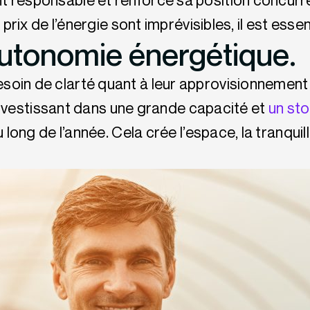
 responsable et renforce sa position concurre
prix de l’énergie sont imprévisibles, il est esse
autonomie énergétique.
oin de clarté quant à leur approvisionnement 
n investissant dans une grande capacité et
un sto
 long de l’année. Cela crée l’espace, la tranqui