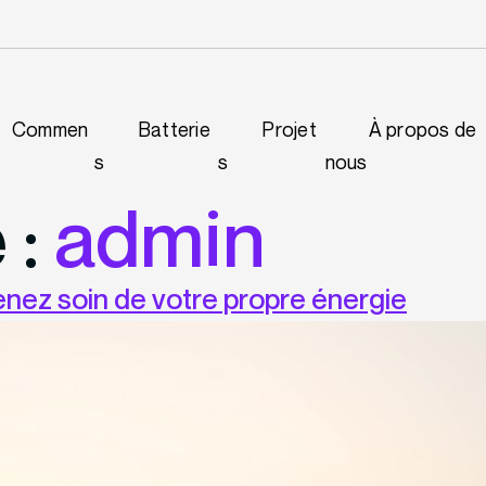
Commen
Batterie
Projet
À propos de
s
s
nous
 :
admin
enez soin de votre propre énergie